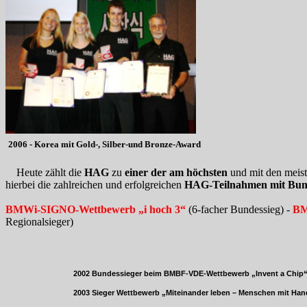
2006 - Korea mit Gold-, Silber-und Bronze-Award
Heute zählt die
HAG
zu
einer der
am höchsten
und mit den meis
hierbei die zahlreichen und erfolgreichen
HAG-Teilnahmen mit Bund
BMWi-SIGNO-Wettbewerb „i hoch 3“
(6-facher Bundessieg) -
BM
Regionalsieger)
2002 Bundessieger beim BMBF-VDE-Wettbewerb „Invent a Chip
2003 Sieger Wettbewerb „Miteinander leben – Menschen mit Handicap“ 