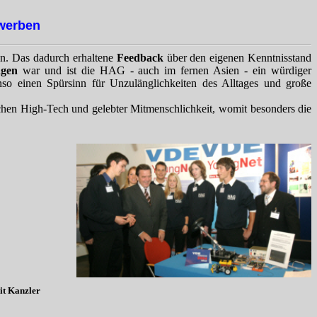
ewerben
en. Das dadurch erhaltene
Feedback
über den eigenen Kenntnisstand
ngen
war und ist die HAG - auch im fernen Asien - ein würdiger
nso einen Spürsinn für Unzulänglichkeiten des Alltages und große
hen High-Tech und gelebter Mitmenschlichkeit, womit besonders die
t Kanzler